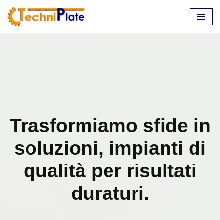
Vai
al
contenuto
Trasformiamo sfide in
soluzioni, impianti di
qualità per risultati
duraturi.