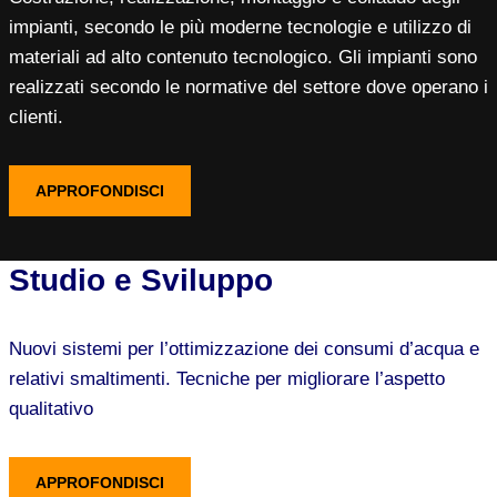
impianti, secondo le più moderne tecnologie e utilizzo di
materiali ad alto contenuto tecnologico. Gli impianti sono
realizzati secondo le normative del settore dove operano i
clienti.
APPROFONDISCI
Studio e Sviluppo
Nuovi sistemi per l’ottimizzazione dei consumi d’acqua e
relativi smaltimenti. Tecniche per migliorare l’aspetto
qualitativo
APPROFONDISCI